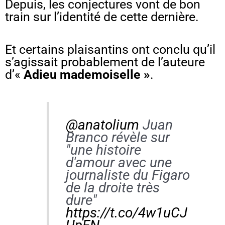
Depuis, les conjectures vont de bon
train sur l’identité de cette dernière.
Et certains plaisantins ont conclu qu’il
s’agissait probablement de l’auteure
d’«
Adieu mademoiselle »
.
@anatolium
Juan
Branco révèle sur
"une histoire
d'amour avec une
journaliste du Figaro
de la droite très
dure"
https://t.co/4w1uCJ