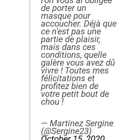
l'on vous ai obligée
de porter un
masque pour
accoucher. Déjà que
ce n'est pas une
partie de plaisir,
mais dans ces
conditions, quelle
galère vous avez dû
vivre ! Toutes mes
félicitations et
profitez bien de
votre petit bout de
chou !
— Martinez Sergine
(@Sergine23)
October 15, 2020