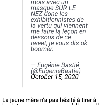
mois avec un
masque SUR LE
NEZ donc les
exhibitionnistes de
la vertu qui viennent
me faire la leçon en
dessous de ce
tweet, je vous dis ok
boomer.
— Eugénie Bastié
(@EugenieBastie)
October 15, 2020
La jeune mère n’a pas hésité à tirer à