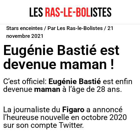
Aller
au
contenu
Stars enceintes
/ Par
Les Ras-le-Bolistes
/
21
novembre 2021
Eugénie Bastié est
devenue maman !
C’est officiel:
Eugénie Bastié
est enfin
devenue
maman
à l’âge de 28 ans.
La journaliste du
Figaro
a annoncé
l’heureuse nouvelle en octobre 2020
sur son compte Twitter.