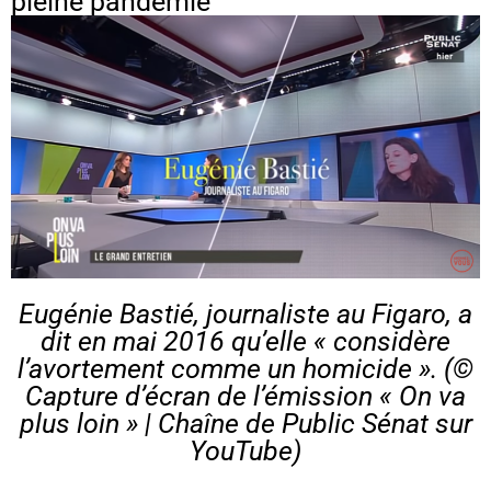
pleine pandémie
Eugénie Bastié, journaliste au Figaro, a
dit en mai 2016 qu’elle « considère
l’avortement comme un homicide ». (©
Capture d’écran de l’émission « On va
plus loin » |
Chaîne de Public Sénat
sur
YouTube)