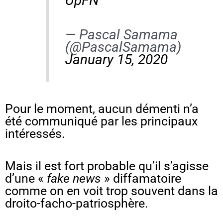
UpFN
— Pascal Samama
(@PascalSamama)
January 15, 2020
Pour le moment, aucun démenti n’a
été communiqué par les principaux
intéressés.
Mais il est fort probable qu’il s’agisse
d’une «
fake news
» diffamatoire
comme on en voit trop souvent dans la
droito-facho-patriosphère.