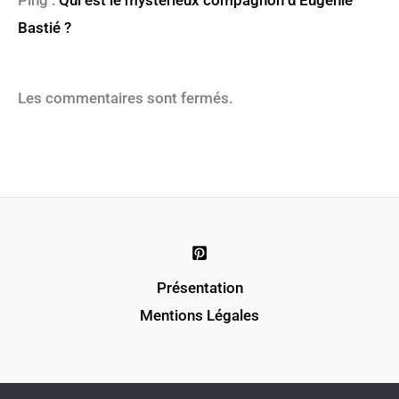
Ping :
Qui est le mystérieux compagnon d'Eugénie
Bastié ?
Les commentaires sont fermés.
Présentation
Mentions Légales