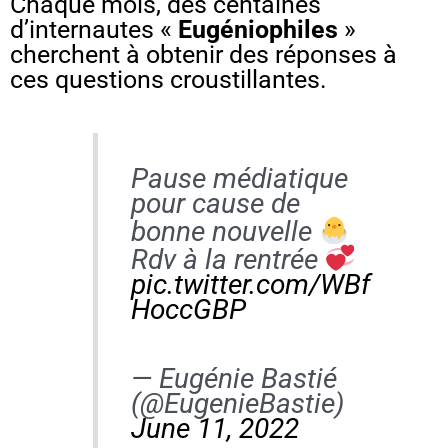
Chaque mois, des centaines
d’internautes «
Eugéniophiles
»
cherchent à obtenir des réponses à
ces questions croustillantes.
Pause médiatique
pour cause de
bonne nouvelle
Rdv à la rentrée
pic.twitter.com/WBf
HoccGBP
— Eugénie Bastié
(@EugenieBastie)
June 11, 2022